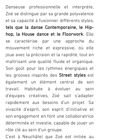
Danseuse professionnelle et interprète, 
Zoé se distingue par sa grande polyvalence 
et sa capacité à fusionner différents styles, 
tels que la danse Contemporaine, le Hip-
hop, la House dance et le Floorwork
. Elle 
se caractérise par une approche du 
mouvement riche et expressive, où elle 
joue avec la précision et la rapidité, tout en 
maîtrisant une qualité fluide et organique. 
Son goût pour les rythmes énergiques et 
les grooves inspirés des 
Street styles
 est 
également un élément central de son 
travail. Habituée à évoluer au sein 
d’équipes créatives, Zoé sait s’adapter 
rapidement aux besoins d’un projet. Sa 
vivacité d’esprit, son esprit d’initiative et 
son engagement en font une collaboratrice 
déterminée et investie, capable de jouer un 
rôle clé au sein d’un groupe.
C’est à Neuchâtel que Zoé est initiée au 