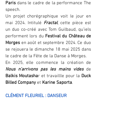
Paris
 dans le cadre de la performance The 
speech.
Un projet chorégraphique voit le jour en 
mai 2024. Intitulé 
Fractal
, cette pièce est 
un duo co-créé avec Tom Guilbaud, qu’iels 
performent lors du 
Festival du Château de 
Morges
 en août et septembre 2024. Ce duo 
se rejouera le dimanche 18 mai 2025 dans 
le cadre de la Fête de la Danse à Morges.
En 2025, elle commence la création de 
Nous n’arrivons pas les mains vides
 de 
Balkis Moutasha
r et travaillle pour la 
Duck 
Billed Company
 et 
Karine Saporta
.
CL
É
MENT FLEURIEL : DANSEUR