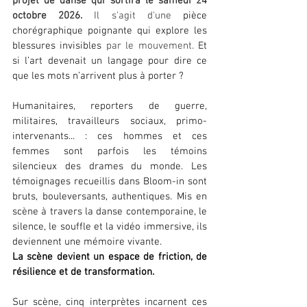
projet de danse qui sortira le samedi 24 
octobre 2026. 
Il s'agit d'une 
pièce 
chorégraphique poignante qui explore les 
blessures invisibles 
par le mouvement. 
Et 
si l’art devenait un langage pour dire ce 
que les mots n’arrivent plus à porter ?
Humanitaires, reporters de guerre, 
militaires, travailleurs sociaux, primo-
intervenants... : ces hommes et ces 
femmes sont parfois les témoins 
silencieux des drames du monde. Les 
témoignages recueillis dans Bloom-in sont 
bruts, bouleversants, authentiques. Mis en 
scène à travers la danse contemporaine, le 
silence, le souffle et la vidéo immersive, ils 
deviennent une mémoire vivante. 
La scène devient un espace de friction, de 
résilience et de transformation.
Sur scène, cinq interprètes incarnent ces 