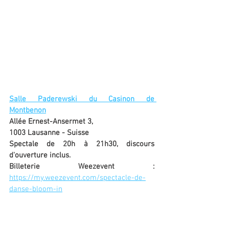
Salle Paderewski du Casinon de 
Montbenon
Allée Ernest-Ansermet 3,
1003 Lausanne - Suisse
Spectale de 20h à 21h30, discours 
d'ouverture inclus.
Billeterie Weezevent : 
https://my.weezevent.com/spectacle-de-
danse-bloom-in