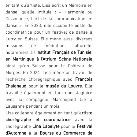
en tant qu’artiste, Lisa écrit un Mémoire en 
danse, qu’elle intitule : « Harmonie ou 
Dissonance, l’art de la communication en 
danse ». En 2023, elle occupe le poste de 
coordinatrice pour un festival de danse à 
Lutry en Suisse. Elle mène aussi diverses 
missions de médiation culturelle, 
notamment à l’
Institut Français de Tunisie, 
en Martinique à l’Atrium Scène Nationale
ainsi qu’en Suisse pour le Château de 
Morges. En 2024, Lisa mène un travail de 
recherche chorégraphique avec 
François 
Chaignaud
 pour le 
musée du Louvre
. Elle 
travaille également en tant que stagiaire 
avec la compagnie Marchepied Cie à 
Lausanne pendant un mois.
Lisa collabore également en tant qu’
artiste 
chorégraphe et coordinatrice
 avec la 
chorégraphe 
Lina Lapelyte 
pour le 
Festival 
d’Automne 
à la
 Bourse du Commerce de 