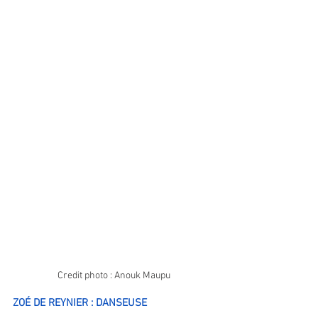
Credit photo : Anouk Maupu
ZO
É
 DE REYNIER : DANSEUSE