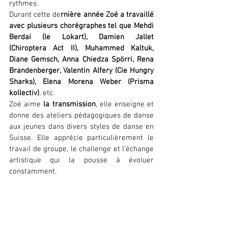
rythmes.
Durant cette de
rnière année Zoé a travaillé 
avec plusieurs chorégraphes tel que Mehdi 
Berdai (le Lokart), Damien Jallet 
(Chiroptera Act II), Muhammed Kaltuk, 
Diane Gemsch, Anna Chiedza Spörri, Rena 
Brandenberger, Valentin Alfery (Cie Hungry 
Sharks), Elena Morena Weber (Prisma 
kollectiv)
, etc.
Zoé aime 
la transmission
, elle enseigne et 
donne des ateliers pédagogiques de danse 
aux jeunes dans divers styles de danse en 
Suisse. Elle apprécie particulièrement le 
travail de groupe, le challenge et l’échange 
artistique qui la pousse à évoluer 
constamment.