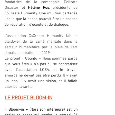
fondatrice de la compagnie Delicate 
Disaster, 
et 
Hélène Ros
, présidente de 
CoCreate Humanity. Une intuition partagée 
: celle que la danse pouvait être un espace 
de réparation, d’écoute et de dialogue.
L'association CoCreate Humanity fait le 
plaidoyer de la santé mentale dans le 
secteur humanitaire par le biais de l'art 
depuis sa création en 2019.
Le projet « Ubuntu – Nous sommes parce 
que vous êtes » n’a pas pu se concrétiser 
avec l’association LOBA, et le travail 
amorcé ne devait pas être perdu. Il y avait 
un logo, il y avait une vision, et il fallait 
aller de l’avant…
LE PROJET BLOOM-IN
« 
Bloom-in 
»
 (floraison intérieure) est un 