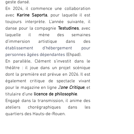
geste dansé.
En 2024, il commence une collaboration 
avec 
Karine Saporta
, pour laquelle il est 
toujours interprète. L’année suivante, il 
danse pour la compagnie 
Testudines
, avec 
laquelle il mène des semaines 
d’immersion artistique dans des 
établissement d'hébergement pour 
personnes âgées dépendantes (
Ehpad).
En parallèle, Clément s’investit dans le 
théâtre : il joue dans un projet scénique 
dont la première est prévue en 2026. Il est 
également critique de spectacle vivant 
pour le magazine en ligne 
Z
one Critique
, et 
titulaire d’une 
licence de philosophie
.
Engagé dans la transmission, il anime des 
ateliers chorégraphiques dans les 
quartiers des Hauts-de-Rouen.