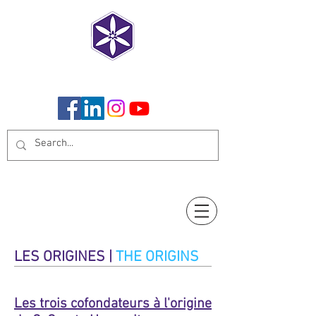
CoCreate Humanity
LES ORIGINES |
THE ORIGINS
Les trois cofondateurs à l'origine