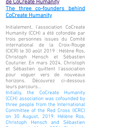
de CoCreate Humanity
The three co-founders behind
CoCreate Humanity
Initialement, l'association CoCreate
Humanity (CCH) a été cofondée par
trois personnes issues du Comité
international de la Croix-Rouge
(CICR) le 30 août 2019 : Hélène Ros,
Christoph Hensch et Sébastien
Couturier. En mars 2024, Christoph
et Sébastien quittent l'association
pour voguer vers de nouveaux
horizons. Découvrez ci-dessous
leurs parcours...
Initially, the CoCreate Humanity
(CCH) association was cofounded by
three people from the International
Committee of the Red Cross (ICRC)
on 30 August, 2019: Hélène Ros,
Christoph Hensch and Sébastien