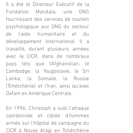
Il a été le Directeur Exécutif de la
Fondation Mandala, une ONG
fournissant des services de soutien
psychologique aux ONG du secteur
de l'aide humanitaire et du
développement international. Il a
travaillé, durant plusieurs années
avec le CICR, dans de nombreux
pays tels que l'Afghanistan, le
Cambodge, la Yougoslavie, le Sri
Lanka, la Somalie, la Russie
(Tchétchénie) et l'Iran, ainsi qu'avec
Oxfam en Amérique Centrale.
En 1996, Christoph a subi l'attaque
coordonnée et ciblée d'hommes
armés sur l'hôpital de campagne du
CICR à Novye Atagi en Tchétchénie