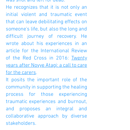
was shot and left for dead.
He recognizes that it is not only an
initial violent and traumatic event
that can leave debilitating effects on
someone's life, but also the long and
difficult journey of recovery. He
wrote about his experiences in an
article for the International Review
of the Red Cross in 2016:
Twenty
years after Novye Atagi: a call to care
for the carers
.​
It posits the important role of the
community in supporting the healing
process for those experiencing
traumatic experiences and burnout,
and proposes an integral and
collaborative approach by diverse
stakeholders.