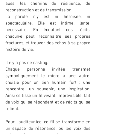
aussi les chemins de résilience, de 
reconstruction et de transmission.
La parole n’y est ni héroïsée, ni 
spectaculaire. Elle est intime, lente, 
nécessaire. En écoutant ces récits, 
chacun·e peut reconnaître ses propres 
fractures, et trouver des échos à sa propre 
histoire de vie.
Il n’y a pas de casting.
Chaque personne invitée transmet 
symboliquement le micro à une autre, 
choisie pour un lien humain fort : une 
rencontre, un souvenir, une inspiration. 
Ainsi se tisse un fil vivant, imprévisible, fait 
de voix qui se répondent et de récits qui se 
relient.
Pour l’auditeur·ice, ce fil se transforme en 
un espace de résonance, où les voix des 