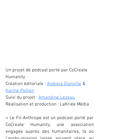
Un projet de podcast porté par CoCreate 
Humanity
Création éditoriale : 
Andreia Glanville
 & 
Karine Pollien
Suivi du projet : 
Amandine Lezeau
Réalisation et production : LaKriée Média
« Le Fil-Anthrope est un podcast porté par 
CoCreate Humanity, une association 
engagée auprès des humanitaires, là où 
l’après-mission laisse souvent place au 