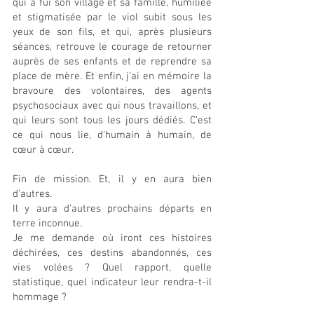
qui a fui son village et sa famille, humiliée 
et stigmatisée par le viol subit sous les 
yeux de son fils, et qui, après plusieurs 
séances, retrouve le courage de retourner 
auprès de ses enfants et de reprendre sa 
place de mère. Et enfin, j’ai en mémoire la 
bravoure des volontaires, des agents 
psychosociaux avec qui nous travaillons, et 
qui leurs sont tous les jours dédiés. C’est 
ce qui nous lie, d’humain à humain, de 
cœur à cœur.
Fin de mission. Et, il y en aura bien 
d’autres.
Il y aura d’autres prochains départs en 
terre inconnue.
Je me demande où iront ces histoires 
déchirées, ces destins abandonnés, ces 
vies volées ? Quel rapport, quelle 
statistique, quel indicateur leur rendra-t-il 
hommage ?