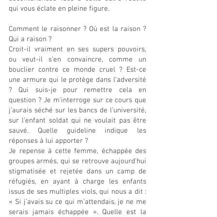
qui vous éclate en pleine figure.
Comment le raisonner ? Où est la raison ? 
Qui a raison ?
Croit-il vraiment en ses supers pouvoirs, 
ou veut-il s’en convaincre, comme un 
bouclier contre ce monde cruel ? Est-ce 
une armure qui le protège dans l’adversité 
? Qui suis-je pour remettre cela en 
question ? Je m’interroge sur ce cours que 
j’aurais séché sur les bancs de l’université, 
sur l’enfant soldat qui ne voulait pas être 
sauvé. Quelle guideline indique les 
réponses à lui apporter ?
Je repense à cette femme, échappée des 
groupes armés, qui se retrouve aujourd’hui 
stigmatisée et rejetée dans un camp de 
réfugiés, en ayant à charge les enfants 
issus de ses multiples viols, qui nous a dit : 
« Si j’avais su ce qui m’attendais, je ne me 
serais jamais échappée ». Quelle est la 