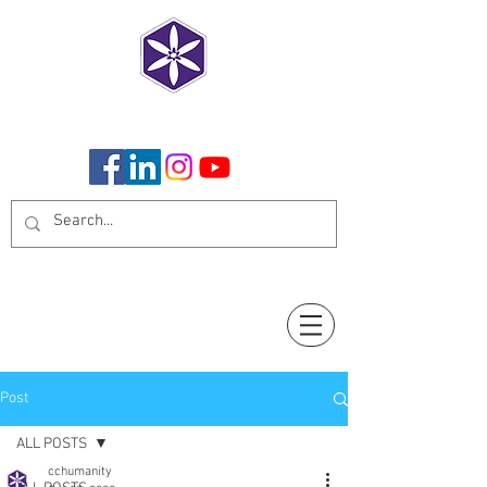
CoCreate Humanity
Post
ALL POSTS
cchumanity