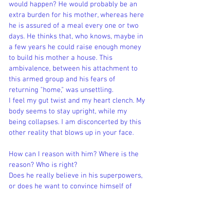
would happen? He would probably be an 
extra burden for his mother, whereas here 
he is assured of a meal every one or two 
days. He thinks that, who knows, maybe in 
a few years he could raise enough money 
to build his mother a house. This 
ambivalence, between his attachment to 
this armed group and his fears of 
returning "home," was unsettling.
I feel my gut twist and my heart clench. My 
body seems to stay upright, while my 
being collapses. I am disconcerted by this 
other reality that blows up in your face.
How can I reason with him? Where is the 
reason? Who is right?
Does he really believe in his superpowers, 
or does he want to convince himself of 
this, as a shield against this cruel world? 
Is it an armor that protects him in 