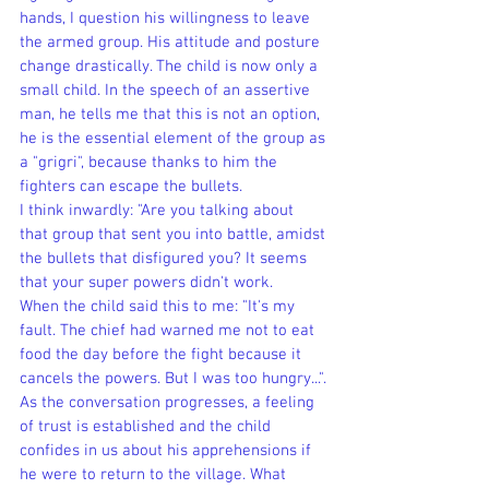
hands, I question his willingness to leave 
the armed group. His attitude and posture 
change drastically. The child is now only a 
small child. In the speech of an assertive 
man, he tells me that this is not an option, 
he is the essential element of the group as 
a "grigri", because thanks to him the 
fighters can escape the bullets.
I think inwardly: "Are you talking about 
that group that sent you into battle, amidst 
the bullets that disfigured you? It seems 
that your super powers didn't work.
When the child said this to me: "It's my 
fault. The chief had warned me not to eat 
food the day before the fight because it 
cancels the powers. But I was too hungry...".
As the conversation progresses, a feeling 
of trust is established and the child 
confides in us about his apprehensions if 
he were to return to the village. What 