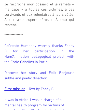
Je raccroche mon dossard et je remets « 
ma cape » à toutes ces victimes, à ces 
survivants et aux volontaires à leurs côtés. 
Aux « vrais supers héros ». À ceux qui 
restent.
***************
CoCreate Humanity warmly thanks Fanny 
B. for her participation in the 
Hum'Animation pedagogical project with 
the École Gobelins in Paris.
Discover her story and Félix Bonjour's 
subtle and poetic direction.
First mission
 - Text by Fanny B.
It was in Africa. I was in charge of a 
mental health program for victims of 