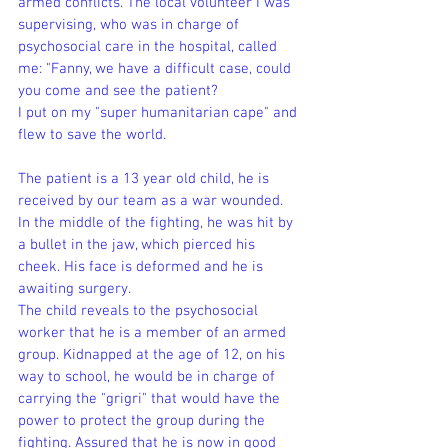
armed conflicts. The local volunteer I was 
supervising, who was in charge of 
psychosocial care in the hospital, called 
me: "Fanny, we have a difficult case, could 
you come and see the patient?
I put on my "super humanitarian cape" and 
flew to save the world.
The patient is a 13 year old child, he is 
received by our team as a war wounded. 
In the middle of the fighting, he was hit by 
a bullet in the jaw, which pierced his 
cheek. His face is deformed and he is 
awaiting surgery.
The child reveals to the psychosocial 
worker that he is a member of an armed 
group. Kidnapped at the age of 12, on his 
way to school, he would be in charge of 
carrying the "grigri" that would have the 
power to protect the group during the 
fighting. Assured that he is now in good 