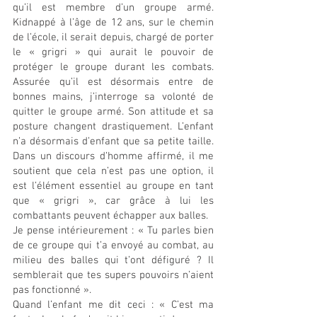
qu’il est membre d’un groupe armé. 
Kidnappé à l’âge de 12 ans, sur le chemin 
de l’école, il serait depuis, chargé de porter 
le « grigri » qui aurait le pouvoir de 
protéger le groupe durant les combats. 
Assurée qu’il est désormais entre de 
bonnes mains, j’interroge sa volonté de 
quitter le groupe armé. Son attitude et sa 
posture changent drastiquement. L’enfant 
n’a désormais d’enfant que sa petite taille. 
Dans un discours d’homme affirmé, il me 
soutient que cela n’est pas une option, il 
est l’élément essentiel au groupe en tant 
que « grigri », car grâce à lui les 
combattants peuvent échapper aux balles.
Je pense intérieurement : « Tu parles bien 
de ce groupe qui t’a envoyé au combat, au 
milieu des balles qui t’ont défiguré ? Il 
semblerait que tes supers pouvoirs n’aient 
pas fonctionné ».
Quand l’enfant me dit ceci : « C’est ma 