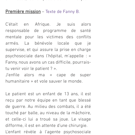
Première mission
 – 
Texte de Fanny B.
C’était en Afrique. Je suis alors 
responsable de programme de santé 
mentale pour les victimes des conflits 
armés. La bénévole locale que je 
supervise, et qui assure la prise en charge 
psychosociale dans l’hôpital, m’appelle : « 
Fanny, nous avons un cas difficile, pourrais-
tu venir voir le patient ? ».
J’enfile alors ma « cape de super 
humanitaire » et vole sauver le monde.
Le patient est un enfant de 13 ans, il est 
reçu par notre équipe en tant que blessé 
de guerre. Au milieu des combats, il a été 
touché par balle, au niveau de la mâchoire, 
et celle-ci lui a troué sa joue. Le visage 
difforme, il est en attente d’une chirurgie.
L’enfant révèle à l’agente psychosociale 