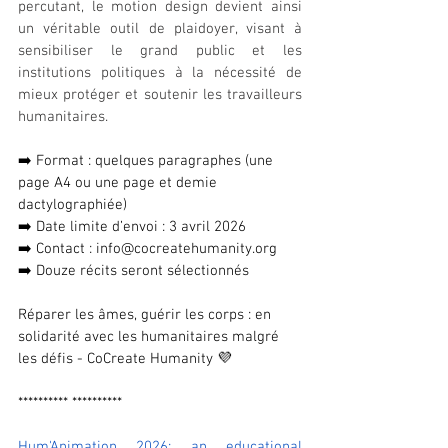
percutant, le motion design devient ainsi 
un véritable outil de plaidoyer, visant à 
sensibiliser le grand public et les 
institutions politiques à la nécessité de 
mieux protéger et soutenir les travailleurs 
humanitaires.
➡️ Format : quelques paragraphes (une 
page A4 ou une page et demie 
dactylographiée)
➡️ Date limite d’envoi : 3 avril 2026
➡️ Contact : 
info@cocreatehumanity.org
➡️ Douze récits seront sélectionnés
Réparer les âmes, guérir les corps : en 
solidarité avec les humanitaires malgré 
les défis - CoCreate Humanity 💜
********** **********
Hum'Animation 2026: an educational 