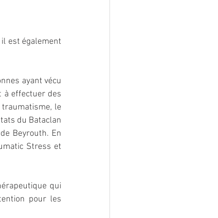
il est également 
onnes ayant vécu 
 à effectuer des 
traumatisme, le 
tats du Bataclan 
 de Beyrouth. En 
umatic Stress et 
hérapeutique qui 
ention pour les 