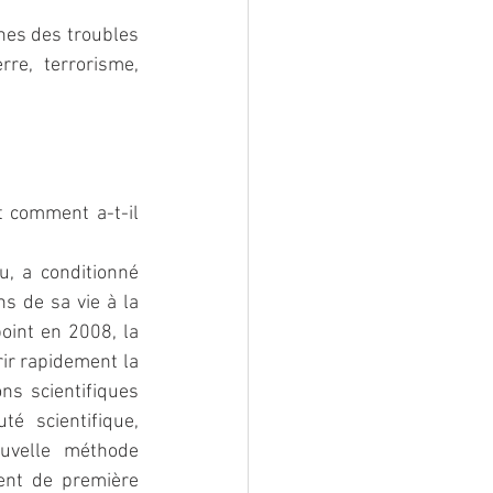
ines des troubles 
e, terrorisme, 
 comment a-t-il 
, a conditionné 
s de sa vie à la 
int en 2008, la 
r rapidement la 
s scientifiques 
 scientifique, 
uvelle méthode 
ent de première 