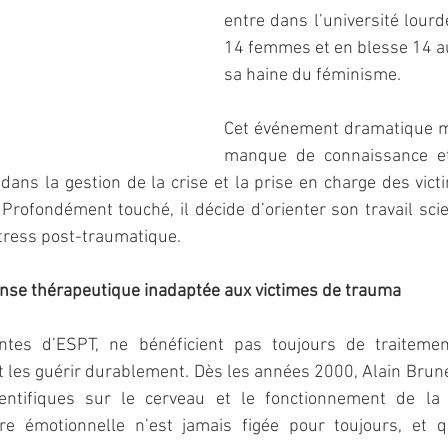
entre dans l’université lour
14 femmes et en blesse 14 au
sa haine du féminisme.
Cet événement dramatique me
manque de connaissance et 
dans la gestion de la crise et la prise en charge des vict
rofondément touché, il décide d’orienter son travail scie
tress post-traumatique.
onse thérapeutique inadaptée aux victimes de trauma
ntes d’ESPT, ne bénéficient pas toujours de traitement
t les guérir durablement. Dès les années 2000, Alain Brune
entifiques sur le cerveau et le fonctionnement de la 
e émotionnelle n’est jamais figée pour toujours, et qu