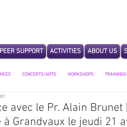
te Humanity
PEER SUPPORT
ACTIVITIES
ABOUT US
ENCES
CONCERTS/ARTS
WORKSHOPS
TRAININGS
022
ING
e avec le Pr. Alain Brunet 
à Grandvaux le jeudi 21 av