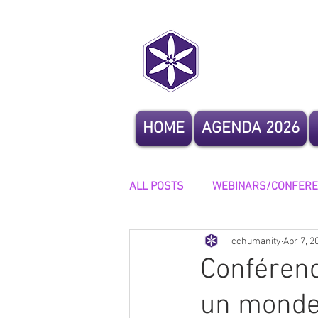
CoCrea
HOME
AGENDA 2026
ALL POSTS
WEBINARS/CONFER
cchumanity
Apr 7, 2
OTHER EVENTS
STORYTELL
Conférenc
un monde 