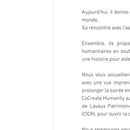
Aujourd'hui, il donne
monde.
Sa rencontre avec l'as
Ensemble, ils propo
humanitaires en souff
une histoire pour aid
Nous vous accueiller
avec une vue imprena
prolonger la soirée en
CoCreate Humanity aura
de Lavaux Patrimoin
(CICR), pour ouvrir la
Nous remercions enco