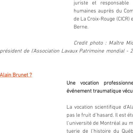
juriste et responsable 
humaines auprès du Comit
de La Croix-Rouge (CICR) e
Berne.
Credit photo : Maître Mi
président de l’Association Lavaux Patrimoine mondial - 2
 Alain Brunet ?
Une vocation professionne
événement traumatique vécu
La vocation scientifique d’Ala
pas le fruit d’hasard. Il est é
l’université de Montréal au m
tuerie de l’histoire du Québ