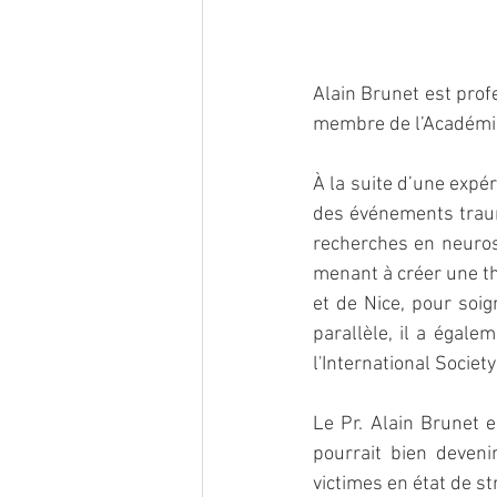
Alain Brunet est profe
membre de l’Académie
À la suite d’une expé
des événements trauma
recherches en neuros
menant à créer une th
et de Nice, pour soig
parallèle, il a égale
l'International Societ
Le Pr. Alain Brunet e
pourrait bien deveni
victimes en état de s