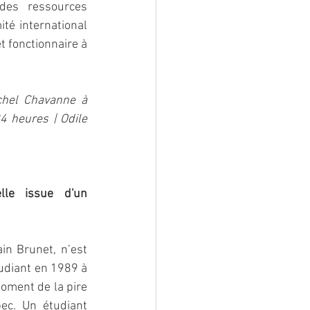
des ressources 
é international 
t fonctionnaire à 
chel Chavanne à 
4 heures | Odile 
lle issue d'un 
in Brunet, n’est 
tudiant en 1989 à 
oment de la pire 
ec. Un étudiant 