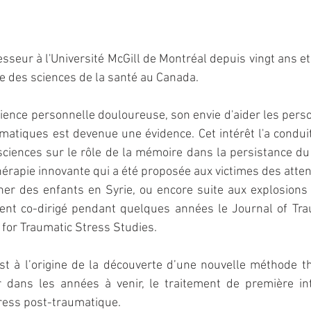
sseur à l'Université McGill de Montréal depuis vingt ans et 
 des sciences de la santé au Canada.
rience personnelle douloureuse, son envie d'aider les pers
tiques est devenue une évidence. Cet intérêt l'a conduit
ciences sur le rôle de la mémoire dans la persistance du 
érapie innovante qui a été proposée aux victimes des atten
ner des enfants en Syrie, ou encore suite aux explosions
ment co-dirigé pendant quelques années le Journal of Tra
y for Traumatic Stress Studies.
st à l’origine de la découverte d’une nouvelle méthode t
r dans les années à venir, le traitement de première int
tress post-traumatique.