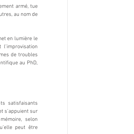
dement armé, tue 
tres, au nom de 
t en lumière le 
l’improvisation 
imes de troubles 
ntifique au PhD, 
s satisfaisants 
t s’appuient sur 
mémoire, selon 
’elle peut être 