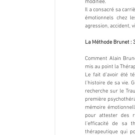
modifiée.
Il a consacré sa carri
émotionnels chez le
agression, accident, v
La Méthode Brunet : 3
Comment Alain Brunet
mis au point la Théra
Le fait d’avoir été 
l’histoire de sa vie. 
recherche sur le Tra
première psychothéra
mémoire émotionnelle
pour attester des r
l’efficacité de sa 
thérapeutique qui po