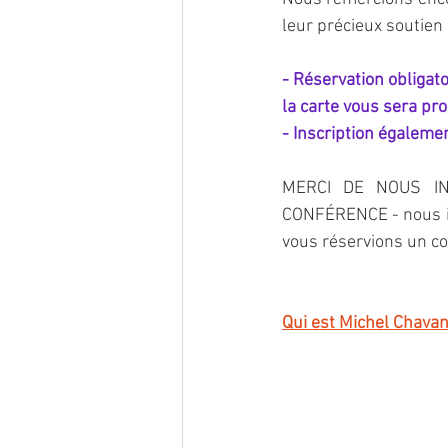
leur précieux soutien 
- Réservation obligat
la carte vous sera pr
- Inscription égalemen
MERCI DE NOUS I
CONFÉRENCE - nous in
vous réservions un co
Qui est Michel Chava