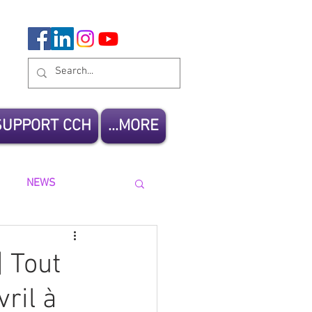
SUPPORT CCH
MORE...
NEWS
| Tout
ril à